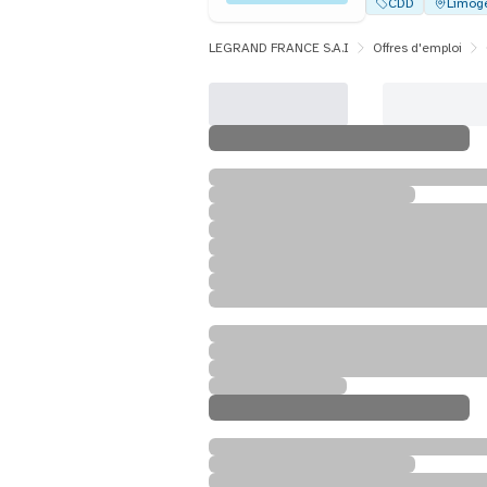
CDD
Limog
LEGRAND FRANCE S.A.I
Offres d'emploi