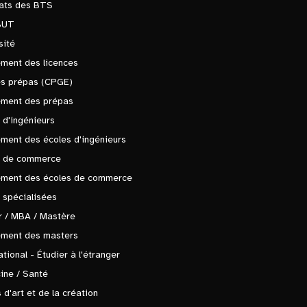
tats des BTS
BUT
sité
ment des licences
es prépas (CPGE)
ement des prépas
 d'ingénieurs
ment des écoles d'ingénieurs
s de commerce
ement des écoles de commerce
 spécialisées
 / MBA / Mastère
ement des masters
ational - Étudier à l'étranger
ine / Santé
 d'art et de la création