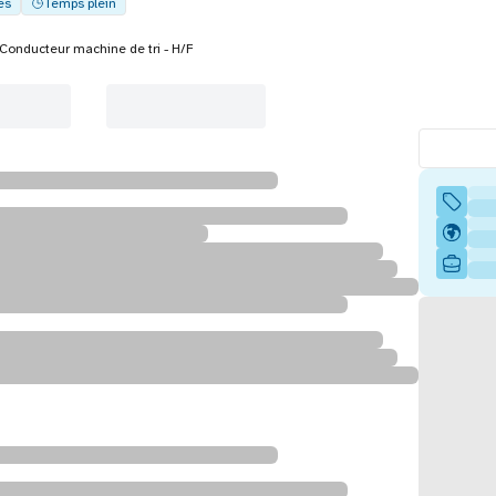
es
Temps plein
Conducteur machine de tri - H/F