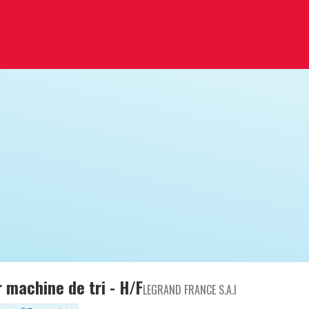
 machine de tri - H/F
LEGRAND FRANCE S.A.I