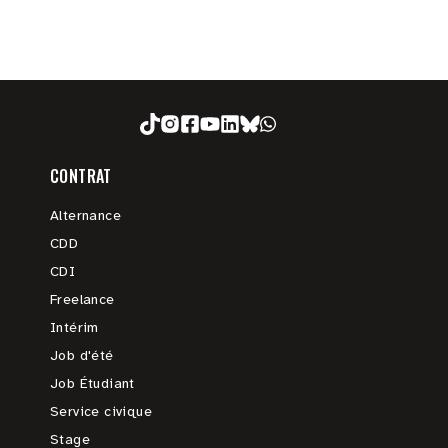
CONTRAT
Alternance
CDD
CDI
Freelance
Intérim
Job d'été
Job Étudiant
Service civique
Stage