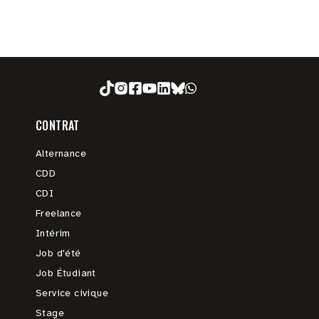
CONTRAT
Alternance
CDD
CDI
Freelance
Intérim
Job d'été
Job Étudiant
Service civique
Stage