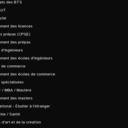
tats des BTS
BUT
sité
ment des licences
es prépas (CPGE)
ement des prépas
 d'ingénieurs
ment des écoles d'ingénieurs
s de commerce
ement des écoles de commerce
 spécialisées
 / MBA / Mastère
ement des masters
ational - Étudier à l'étranger
ine / Santé
 d'art et de la création