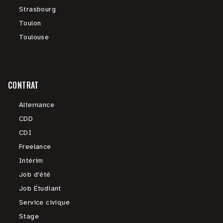
Strasbourg
Toulon
Toulouse
CONTRAT
Alternance
CDD
CDI
Freelance
Intérim
Job d'été
Job Étudiant
Service civique
Stage