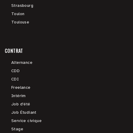
Strasbourg
Toulon
Toulouse
CONTRAT
Alternance
CDD
CDI
Freelance
Intérim
Job d'été
Job Étudiant
Service civique
Stage