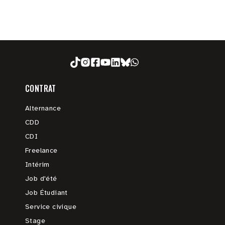
CONTRAT
Alternance
CDD
CDI
Freelance
Intérim
Job d'été
Job Étudiant
Service civique
Stage