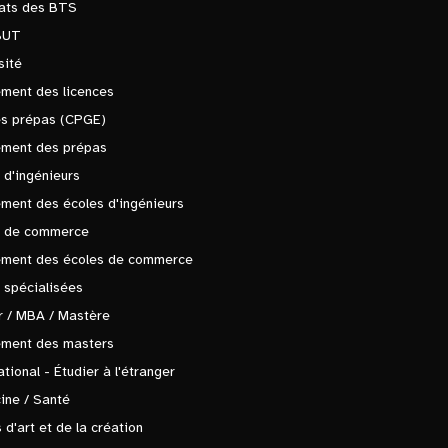
tats des BTS
BUT
sité
ment des licences
es prépas (CPGE)
ement des prépas
 d'ingénieurs
ment des écoles d'ingénieurs
s de commerce
ement des écoles de commerce
 spécialisées
 / MBA / Mastère
ement des masters
ational - Étudier à l'étranger
ine / Santé
 d'art et de la création