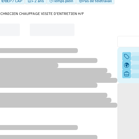
BEP / CAP
> 2 ans
Temps plein
Pas de télétravail
ECHNICIEN CHAUFFAGE VISITE D'ENTRETIEN H/F