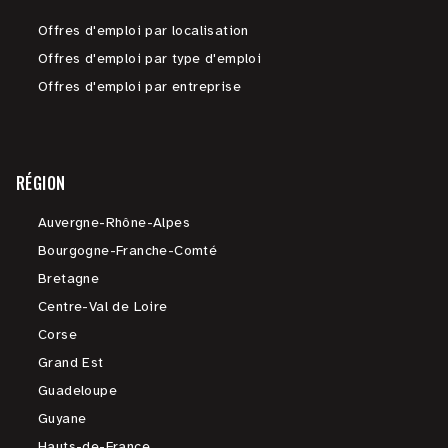
Offres d'emploi par localisation
Offres d'emploi par type d'emploi
Offres d'emploi par entreprise
RÉGION
Auvergne-Rhône-Alpes
Bourgogne-Franche-Comté
Bretagne
Centre-Val de Loire
Corse
Grand Est
Guadeloupe
Guyane
Hauts-de-France