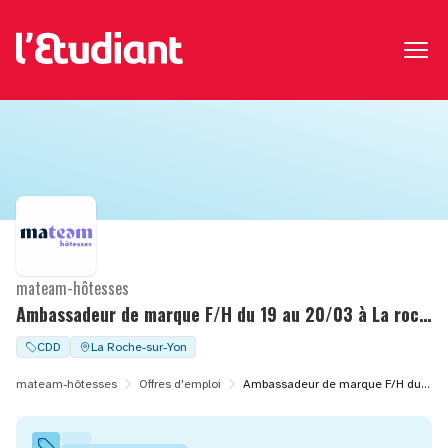
mateam-hôtesses
Ambassadeur de marque F/H du 19 au 20/03 à La roche-sur-yon (85)
CDD
La Roche-sur-Yon
mateam-hôtesses
Offres d'emploi
Ambassadeur de marque F/H du 19 au 20/03 à La roche-sur-yon (85)