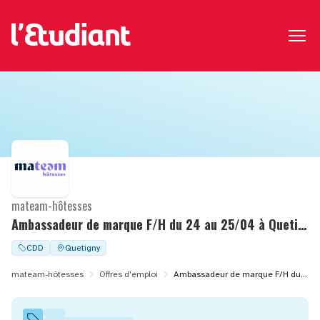
mateam-hôtesses
Ambassadeur de marque F/H du 24 au 25/04 à Quetigny (21)
CDD
Quetigny
mateam-hôtesses
Offres d'emploi
Ambassadeur de marque F/H du 24 au 25/04 à Quetigny (21)