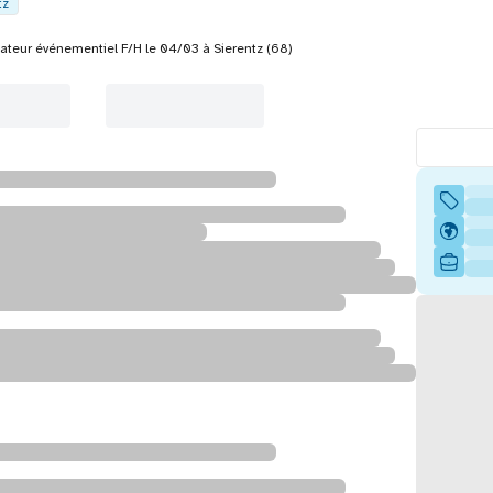
tz
teur événementiel F/H le 04/03 à Sierentz (68)