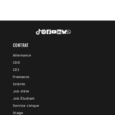
CONTRAT
Alternance
CDD
CDI
Freelance
Intérim
Job d'été
Job Étudiant
Service civique
Stage