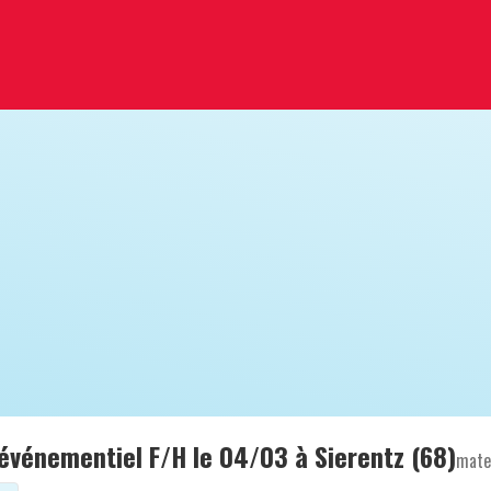
événementiel F/H le 04/03 à Sierentz (68)
mate