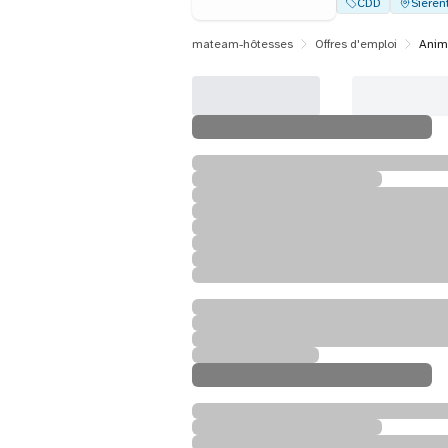
CDD
Sieren
mateam-hôtesses
Offres d'emploi
Anima