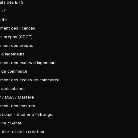
tats des BTS
BUT
sité
ment des licences
es prépas (CPGE)
ement des prépas
 d'ingénieurs
ment des écoles d'ingénieurs
s de commerce
ement des écoles de commerce
 spécialisées
 / MBA / Mastère
ement des masters
ational - Étudier à l'étranger
ine / Santé
 d'art et de la création