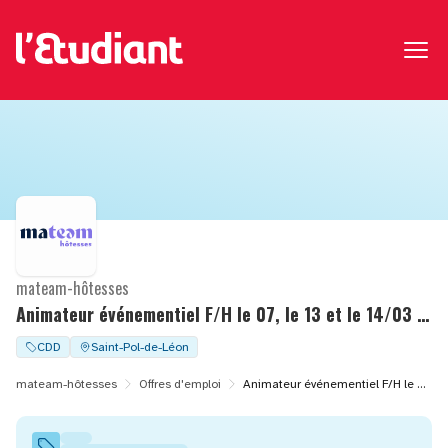
mateam-hôtesses
Animateur événementiel F/H le 07, le 13 et le 14/03 à Saint-pol-de-léon (29)
CDD
Saint-Pol-de-Léon
mateam-hôtesses
Offres d'emploi
Animateur événementiel F/H le 07, le 13 et le 14/03 à Saint-pol-de-léon (29)