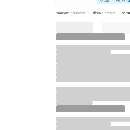
CDD
Deauvi
mateam-hôtesses
Offres d'emploi
Barma