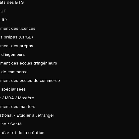
tats des BTS
BUT
sité
ment des licences
es prépas (CPGE)
ement des prépas
 d'ingénieurs
ment des écoles d'ingénieurs
s de commerce
ement des écoles de commerce
 spécialisées
 / MBA / Mastère
ement des masters
ational - Étudier à l'étranger
ine / Santé
 d'art et de la création