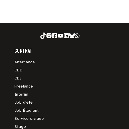
CONTRAT
Alternance
CDD
CDI
Freelance
Intérim
Job d'été
Job Étudiant
Service civique
Stage