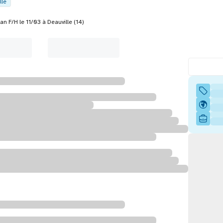
lle
n F/H le 11/03 à Deauville (14)