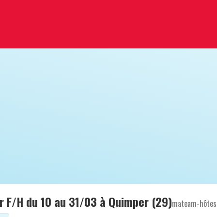
r F/H du 10 au 31/03 à Quimper (29)
mateam-hôtes