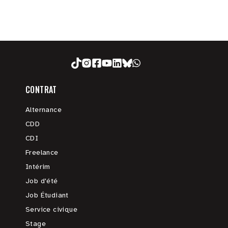
CONTRAT
Alternance
CDD
CDI
Freelance
Intérim
Job d'été
Job Étudiant
Service civique
Stage