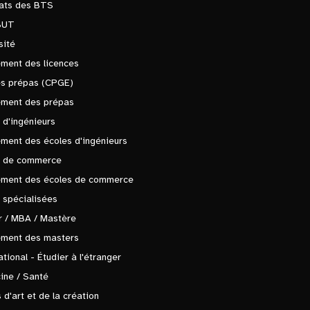
tats des BTS
BUT
sité
ment des licences
es prépas (CPGE)
ement des prépas
 d'ingénieurs
ment des écoles d'ingénieurs
s de commerce
ement des écoles de commerce
 spécialisées
 / MBA / Mastère
ement des masters
ational - Étudier à l'étranger
ine / Santé
 d'art et de la création