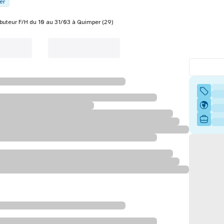
er
ibuteur F/H du 10 au 31/03 à Quimper (29)