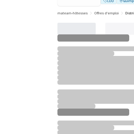
CDD
Quimp
mateam-hôtesses
Offres d'emploi
Distr