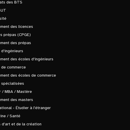
tats des BTS
BUT
sité
ment des licences
es prépas (CPGE)
ement des prépas
 d'ingénieurs
ment des écoles d'ingénieurs
s de commerce
ement des écoles de commerce
 spécialisées
 / MBA / Mastère
ement des masters
ational - Étudier à l'étranger
ine / Santé
 d'art et de la création