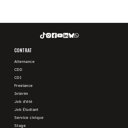
CONTRAT
Alternance
CDD
CDI
Freelance
Intérim
Job d'été
Job Étudiant
Service civique
Stage