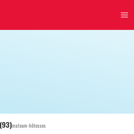
(93)
mateam-hôtesses