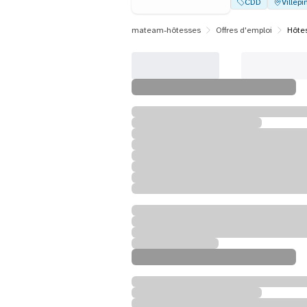
CDD
Villepi
mateam-hôtesses
Offres d'emploi
Hôtes