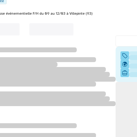
nte
se événementielle F/H du 09 au 12/03 à Villepinte (93)