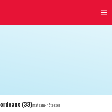
Bordeaux (33)
mateam-hôtesses