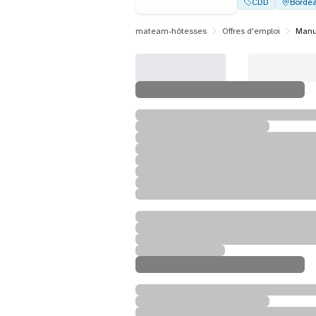
CDD
Borde
mateam-hôtesses
Offres d'emploi
Manut