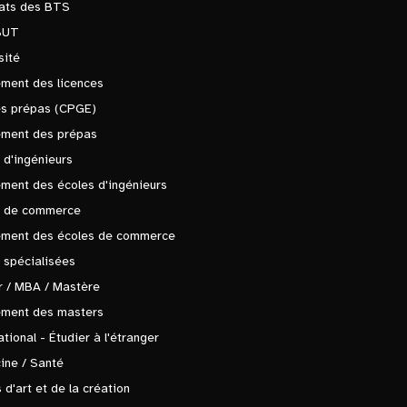
tats des BTS
BUT
sité
ment des licences
es prépas (CPGE)
ement des prépas
 d'ingénieurs
ment des écoles d'ingénieurs
s de commerce
ement des écoles de commerce
 spécialisées
 / MBA / Mastère
ement des masters
ational - Étudier à l'étranger
ine / Santé
 d'art et de la création