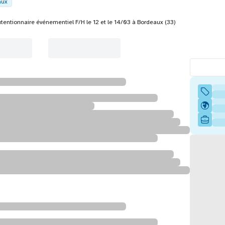
aux
entionnaire événementiel F/H le 12 et le 14/03 à Bordeaux (33)