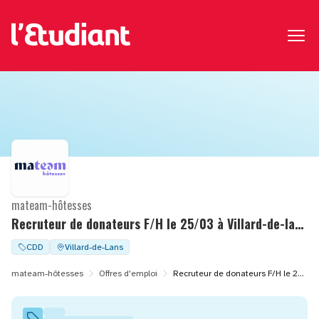
mateam-hôtesses
Recruteur de donateurs F/H le 25/03 à Villard-de-lans (38)
CDD
Villard-de-Lans
mateam-hôtesses
Offres d'emploi
Recruteur de donateurs F/H le 25/03 à Villard-de-lans (38)