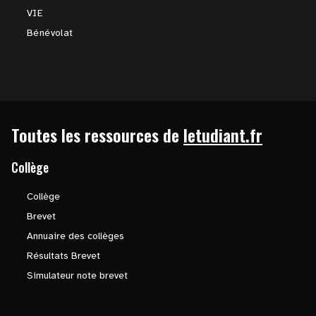
VIE
Bénévolat
Toutes les ressources de
letudiant.fr
Collège
Collège
Brevet
Annuaire des collèges
Résultats Brevet
Simulateur note brevet