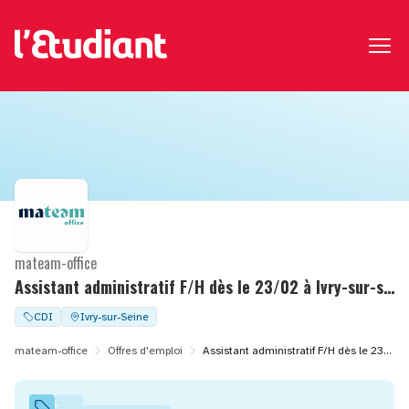
mateam-office
Assistant administratif F/H dès le 23/02 à Ivry-sur-seine (94)
CDI
Ivry-sur-Seine
mateam-office
Offres d'emploi
Assistant administratif F/H dès le 23/02 à Ivry-sur-seine (94)