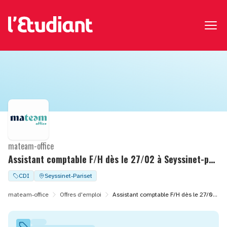
mateam-office
Assistant comptable F/H dès le 27/02 à Seyssinet-pariset (38)
CDI
Seyssinet-Pariset
mateam-office
Offres d'emploi
Assistant comptable F/H dès le 27/02 à Seyssinet-pariset (38)