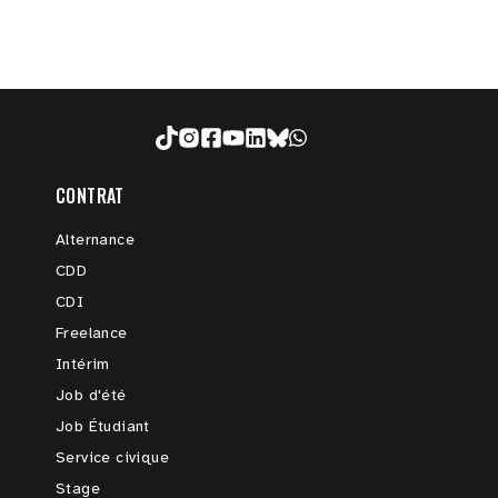
CONTRAT
Alternance
CDD
CDI
Freelance
Intérim
Job d'été
Job Étudiant
Service civique
Stage