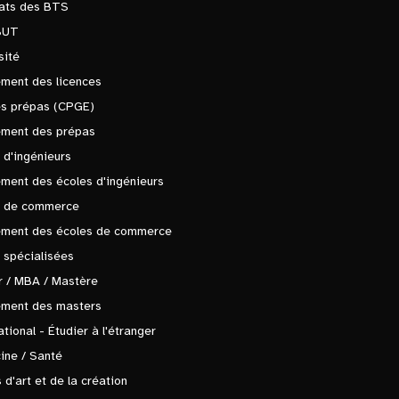
tats des BTS
BUT
sité
ment des licences
es prépas (CPGE)
ement des prépas
 d'ingénieurs
ment des écoles d'ingénieurs
s de commerce
ement des écoles de commerce
 spécialisées
 / MBA / Mastère
ement des masters
ational - Étudier à l'étranger
ine / Santé
 d'art et de la création