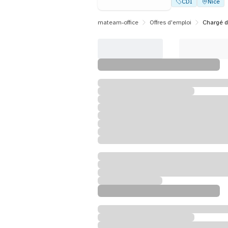
CDI
Nice
mateam-office
Offres d'emploi
Chargé de