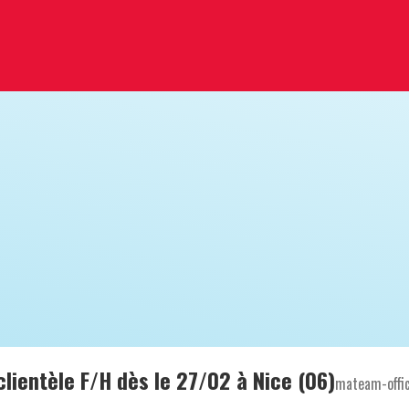
lientèle F/H dès le 27/02 à Nice (06)
mateam-offi