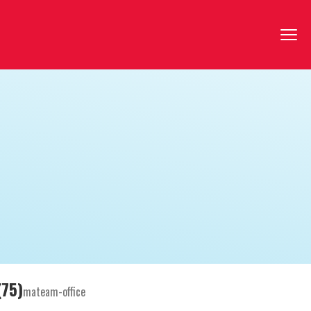
(75)
mateam-office