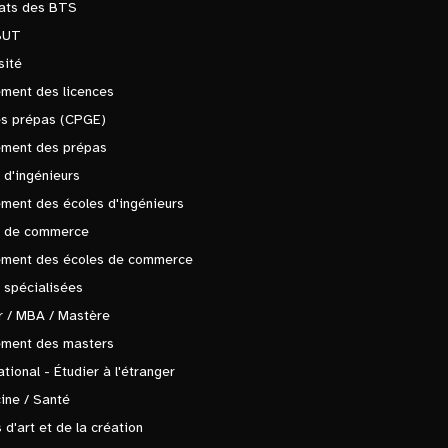
tats des BTS
BUT
sité
ment des licences
es prépas (CPGE)
ement des prépas
 d'ingénieurs
ment des écoles d'ingénieurs
s de commerce
ement des écoles de commerce
 spécialisées
 / MBA / Mastère
ement des masters
ational - Étudier à l'étranger
ine / Santé
 d'art et de la création