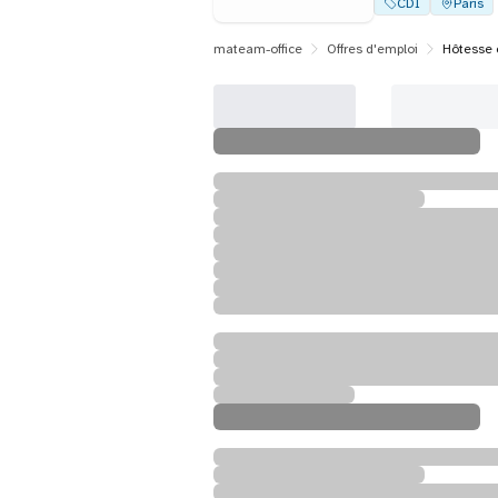
CDI
Paris
mateam-office
Offres d'emploi
Hôtesse e