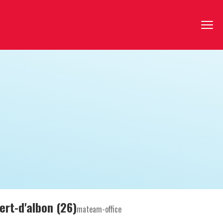
rt-d'albon (26)
mateam-office