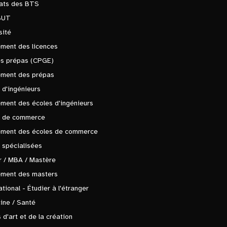
tats des BTS
BUT
sité
ment des licences
es prépas (CPGE)
ement des prépas
 d'ingénieurs
ment des écoles d'ingénieurs
s de commerce
ement des écoles de commerce
 spécialisées
 / MBA / Mastère
ement des masters
ational - Étudier à l'étranger
ine / Santé
 d'art et de la création