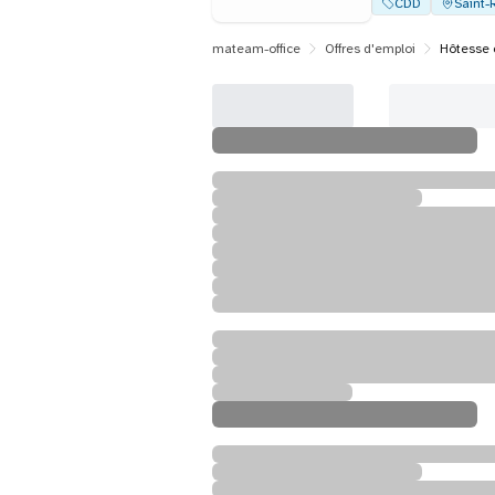
CDD
Saint-
mateam-office
Offres d'emploi
Hôtesse 