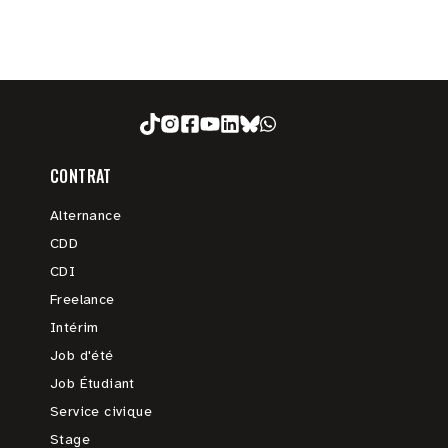
CONTRAT
Alternance
CDD
CDI
Freelance
Intérim
Job d'été
Job Étudiant
Service civique
Stage