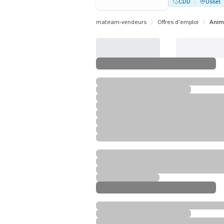
CDD
Ussel
mateam-vendeurs
Offres d'emploi
Anim