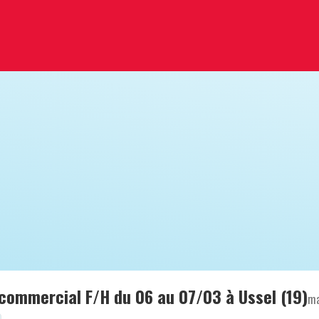
commercial F/H du 06 au 07/03 à Ussel (19)
ma