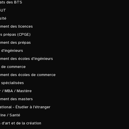
tats des BTS
BUT
sité
ment des licences
es prépas (CPGE)
ement des prépas
 d'ingénieurs
ment des écoles d'ingénieurs
s de commerce
ement des écoles de commerce
 spécialisées
 / MBA / Mastère
ement des masters
ational - Étudier à l'étranger
ine / Santé
 d'art et de la création