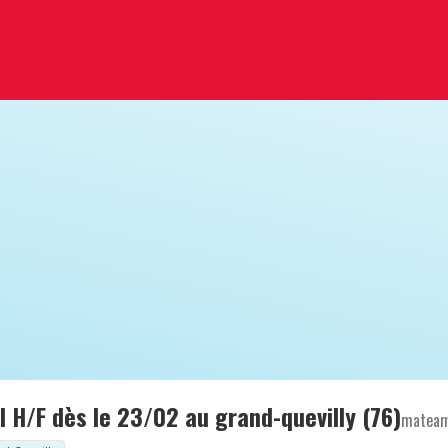
 H/F dès le 23/02 au grand-quevilly (76)
mateam