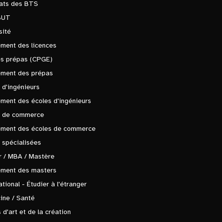
tats des BTS
BUT
sité
ment des licences
es prépas (CPGE)
ement des prépas
 d'ingénieurs
ment des écoles d'ingénieurs
s de commerce
ement des écoles de commerce
 spécialisées
 / MBA / Mastère
ement des masters
ational - Étudier à l'étranger
ine / Santé
 d'art et de la création