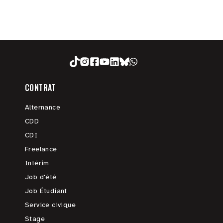
CONTRAT
Alternance
CDD
CDI
Freelance
Intérim
Job d'été
Job Étudiant
Service civique
Stage