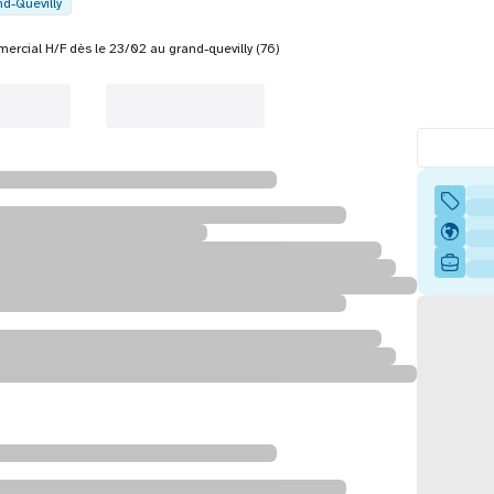
d-Quevilly
rcial H/F dès le 23/02 au grand-quevilly (76)