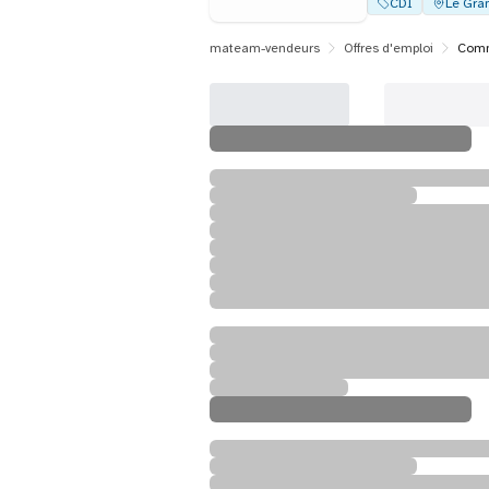
CDI
Le Gran
mateam-vendeurs
Offres d'emploi
Comme