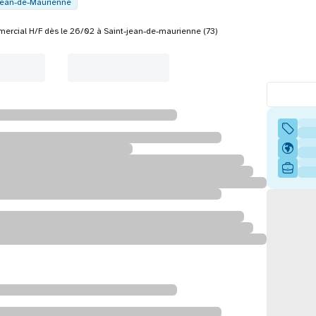
Jean-de-Maurienne
ercial H/F dès le 26/02 à Saint-jean-de-maurienne (73)