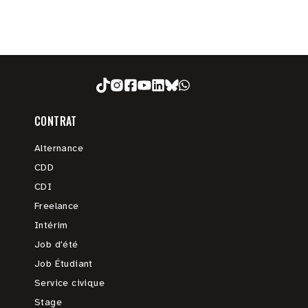
CONTRAT
Alternance
CDD
CDI
Freelance
Intérim
Job d'été
Job Étudiant
Service civique
Stage