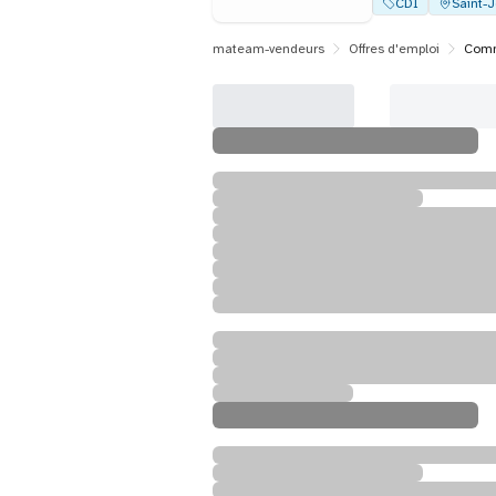
CDI
Saint-
mateam-vendeurs
Offres d'emploi
Comm