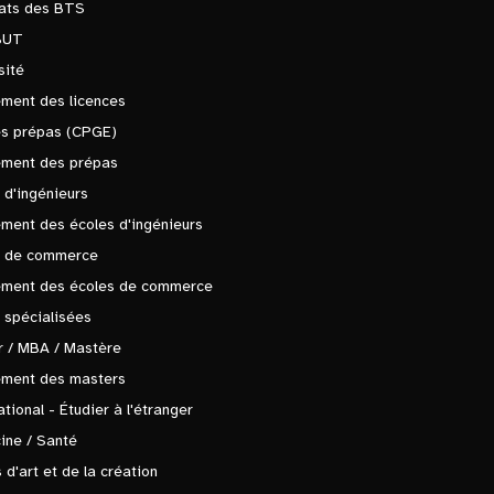
tats des BTS
BUT
sité
ment des licences
es prépas (CPGE)
ement des prépas
 d'ingénieurs
ment des écoles d'ingénieurs
s de commerce
ement des écoles de commerce
 spécialisées
 / MBA / Mastère
ement des masters
ational - Étudier à l'étranger
ine / Santé
 d'art et de la création