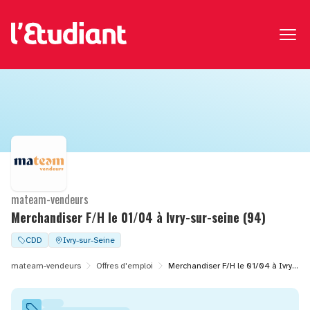
mateam-vendeurs
Merchandiser F/H le 01/04 à Ivry-sur-seine (94)
CDD
Ivry-sur-Seine
mateam-vendeurs
Offres d'emploi
Merchandiser F/H le 01/04 à Ivry-sur-seine (94)