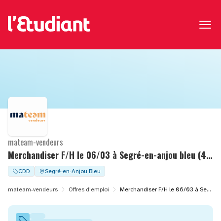
mateam-vendeurs
Merchandiser F/H le 06/03 à Segré-en-anjou bleu (49)
CDD
Segré-en-Anjou Bleu
mateam-vendeurs
Offres d'emploi
Merchandiser F/H le 06/03 à Segré-en-anjou bleu (49)