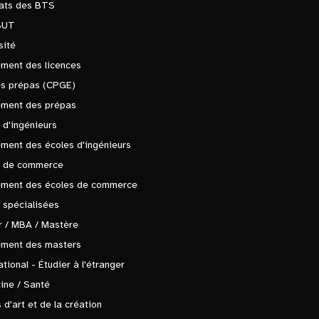
tats des BTS
BUT
sité
ment des licences
es prépas (CPGE)
ement des prépas
 d'ingénieurs
ment des écoles d'ingénieurs
s de commerce
ement des écoles de commerce
 spécialisées
 / MBA / Mastère
ement des masters
ational - Étudier à l'étranger
ine / Santé
 d'art et de la création