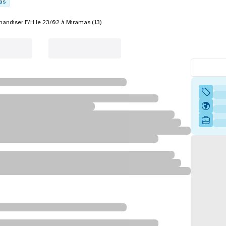
as
andiser F/H le 23/02 à Miramas (13)