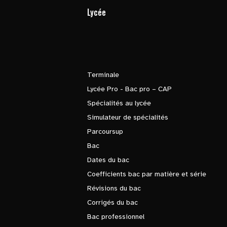
Lycée
Terminale
Lycée Pro - Bac pro – CAP
Spécialités au lycée
Simulateur de spécialités
Parcoursup
Bac
Dates du bac
Coefficients bac par matière et série
Révisions du bac
Corrigés du bac
Bac professionnel