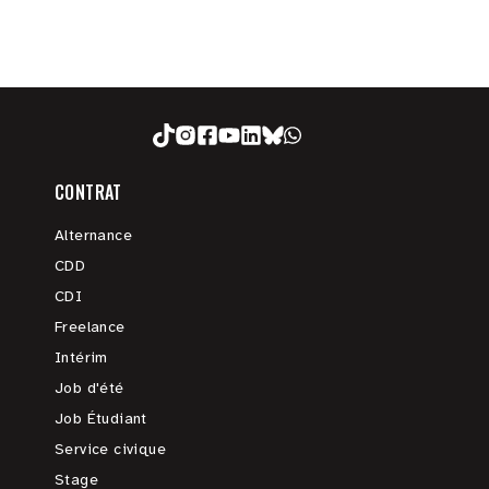
CONTRAT
Alternance
CDD
CDI
Freelance
Intérim
Job d'été
Job Étudiant
Service civique
Stage