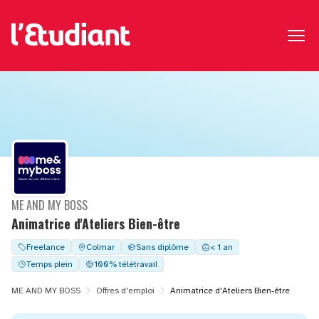
ME AND MY BOSS
Animatrice d'Ateliers Bien-être
Freelance
Colmar
Sans diplôme
< 1 an
Temps plein
100% télétravail
ME AND MY BOSS
Offres d'emploi
Animatrice d'Ateliers Bien-être