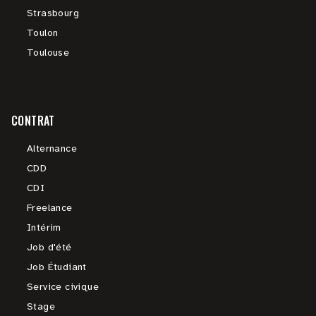
Strasbourg
Toulon
Toulouse
CONTRAT
Alternance
CDD
CDI
Freelance
Intérim
Job d'été
Job Étudiant
Service civique
Stage