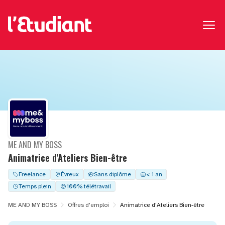
ME AND MY BOSS
Animatrice d'Ateliers Bien-être
Freelance
Évreux
Sans diplôme
< 1 an
Temps plein
100% télétravail
ME AND MY BOSS
Offres d'emploi
Animatrice d'Ateliers Bien-être