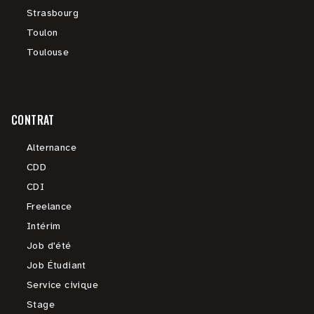
Strasbourg
Toulon
Toulouse
CONTRAT
Alternance
CDD
CDI
Freelance
Intérim
Job d'été
Job Étudiant
Service civique
Stage