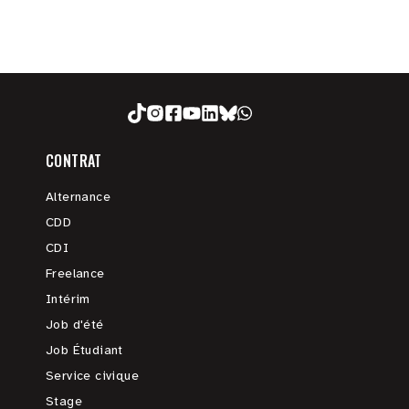
CONTRAT
Alternance
CDD
CDI
Freelance
Intérim
Job d'été
Job Étudiant
Service civique
Stage