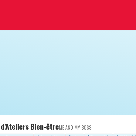
d'Ateliers Bien-être
ME AND MY BOSS