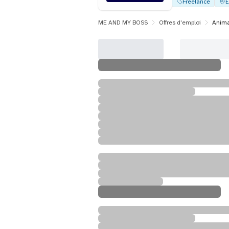
Freelance
É
ME AND MY BOSS
Offres d'emploi
Animat