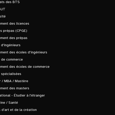
tats des BTS
BUT
sité
ment des licences
es prépas (CPGE)
ement des prépas
 d'ingénieurs
ment des écoles d'ingénieurs
s de commerce
ement des écoles de commerce
 spécialisées
 / MBA / Mastère
ement des masters
ational - Étudier à l'étranger
ine / Santé
 d'art et de la création