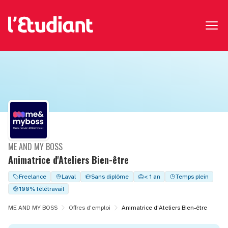
ME AND MY BOSS
Animatrice d'Ateliers Bien-être
Freelance
Laval
Sans diplôme
< 1 an
Temps plein
100% télétravail
ME AND MY BOSS
Offres d'emploi
Animatrice d'Ateliers Bien-être