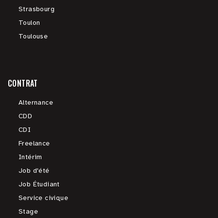
Strasbourg
Toulon
Toulouse
CONTRAT
Alternance
CDD
CDI
Freelance
Intérim
Job d'été
Job Étudiant
Service civique
Stage