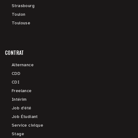
Strasbourg
Toulon
Toulouse
CONTRAT
Alternance
CDD
CDI
Freelance
Intérim
Job d'été
Job Étudiant
Service civique
Stage