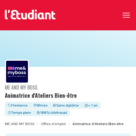
ME AND MY BOSS
Animatrice d'Ateliers Bien-être
Freelance
Nîmes
Sans diplôme
< 1 an
Temps plein
100% télétravail
ME AND MY BOSS
Offres d'emploi
Animatrice d'Ateliers Bien-être