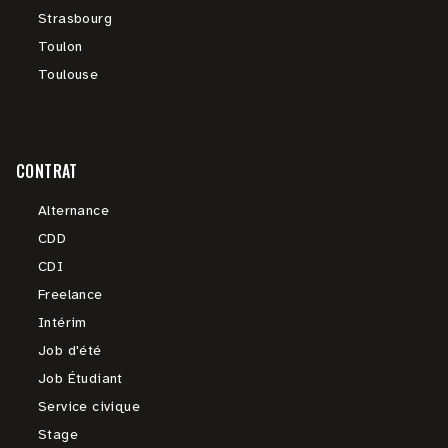
Strasbourg
Toulon
Toulouse
CONTRAT
Alternance
CDD
CDI
Freelance
Intérim
Job d'été
Job Étudiant
Service civique
Stage