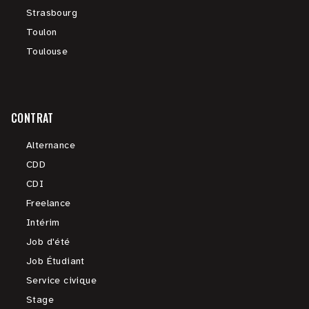
Strasbourg
Toulon
Toulouse
CONTRAT
Alternance
CDD
CDI
Freelance
Intérim
Job d'été
Job Étudiant
Service civique
Stage