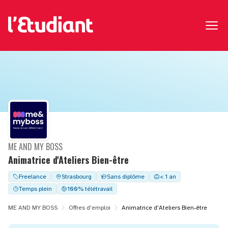
ME AND MY BOSS
Animatrice d'Ateliers Bien-être
Freelance
Strasbourg
Sans diplôme
< 1 an
Temps plein
100% télétravail
ME AND MY BOSS
Offres d'emploi
Animatrice d'Ateliers Bien-être