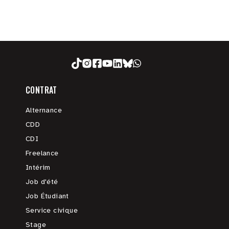
CONTRAT
Alternance
CDD
CDI
Freelance
Intérim
Job d'été
Job Étudiant
Service civique
Stage