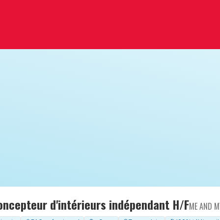
oncepteur d'intérieurs indépendant H/F
ME AND M