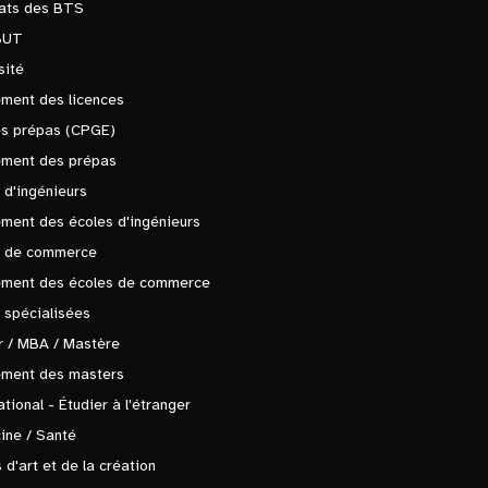
tats des BTS
BUT
sité
ment des licences
es prépas (CPGE)
ement des prépas
 d'ingénieurs
ment des écoles d'ingénieurs
s de commerce
ement des écoles de commerce
 spécialisées
 / MBA / Mastère
ement des masters
ational - Étudier à l'étranger
ine / Santé
 d'art et de la création