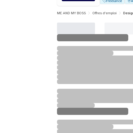
Freelance
A
ME AND MY BOSS
Offres d'emploi
Desig