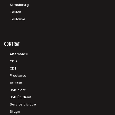
Strasbourg
Toulon
Toulouse
CONTRAT
Alternance
CDD
CDI
Freelance
Intérim
Job d'été
Job Étudiant
Service civique
Stage