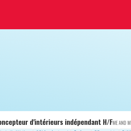
oncepteur d'intérieurs indépendant H/F
ME AND M