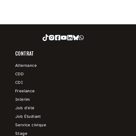
CONTRAT
Alternance
CDD
CDI
Freelance
Intérim
Job d'été
Job Étudiant
Service civique
Stage