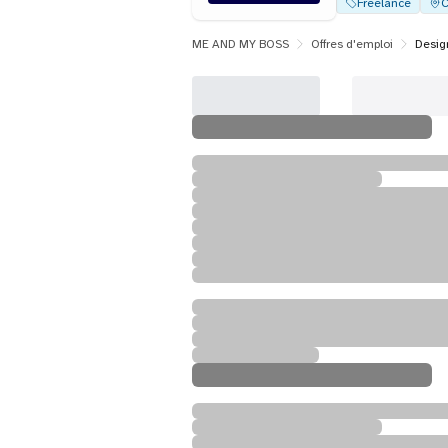
Freelance
C
ME AND MY BOSS
Offres d'emploi
Desig