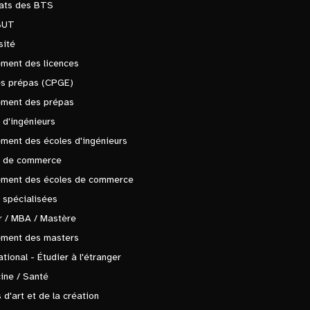
tats des BTS
BUT
sité
ment des licences
es prépas (CPGE)
ement des prépas
 d'ingénieurs
ment des écoles d'ingénieurs
s de commerce
ement des écoles de commerce
 spécialisées
 / MBA / Mastère
ement des masters
ational - Étudier à l'étranger
ine / Santé
 d'art et de la création