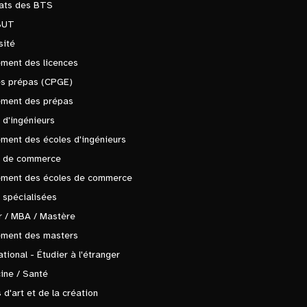
tats des BTS
BUT
sité
ment des licences
es prépas (CPGE)
ement des prépas
 d'ingénieurs
ment des écoles d'ingénieurs
s de commerce
ement des écoles de commerce
 spécialisées
 / MBA / Mastère
ement des masters
ational - Étudier à l'étranger
ine / Santé
 d'art et de la création