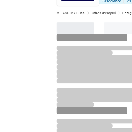
Freelance
C
ME AND MY BOSS
Offres d'emploi
Desig