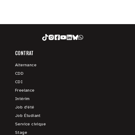
CONTRAT
Alternance
CDD
CDI
Freelance
Intérim
Job d'été
Job Étudiant
Service civique
Stage