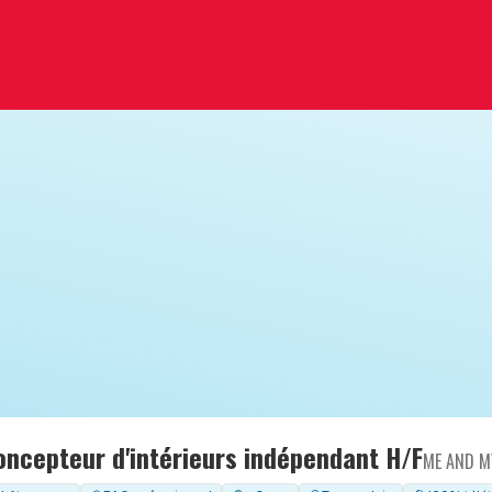
oncepteur d'intérieurs indépendant H/F
ME AND M