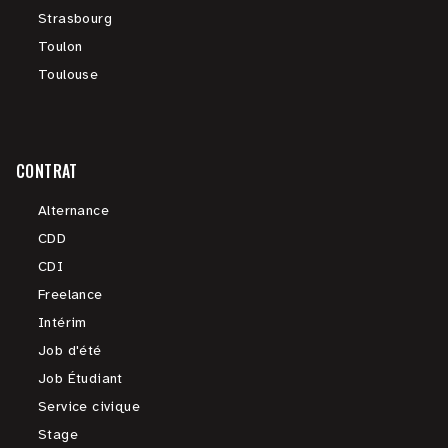
Strasbourg
Toulon
Toulouse
CONTRAT
Alternance
CDD
CDI
Freelance
Intérim
Job d'été
Job Étudiant
Service civique
Stage