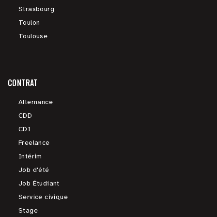
Strasbourg
Toulon
Toulouse
CONTRAT
Alternance
CDD
CDI
Freelance
Intérim
Job d'été
Job Étudiant
Service civique
Stage