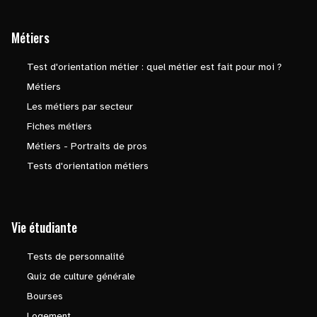
Métiers
Test d'orientation métier : quel métier est fait pour moi ?
Métiers
Les métiers par secteur
Fiches métiers
Métiers - Portraits de pros
Tests d'orientation métiers
Vie étudiante
Tests de personnalité
Quiz de culture générale
Bourses
Logement