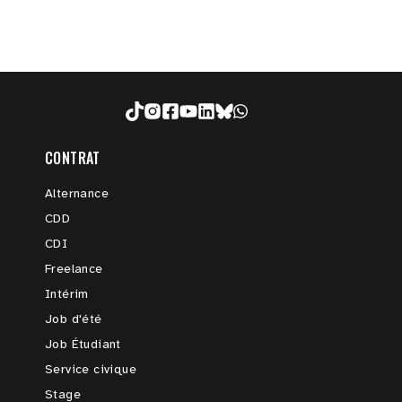
CONTRAT
Alternance
CDD
CDI
Freelance
Intérim
Job d'été
Job Étudiant
Service civique
Stage