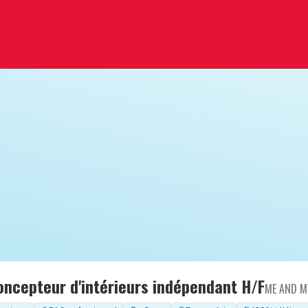
oncepteur d'intérieurs indépendant H/F
ME AND M