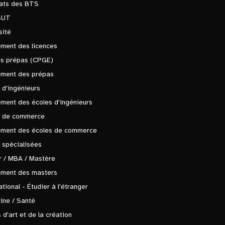
tats des BTS
BUT
sité
ment des licences
es prépas (CPGE)
ement des prépas
 d'ingénieurs
ment des écoles d'ingénieurs
s de commerce
ement des écoles de commerce
 spécialisées
 / MBA / Mastère
ement des masters
ational - Étudier à l'étranger
ine / Santé
 d'art et de la création