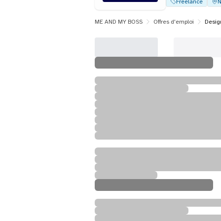
Freelance
N
ME AND MY BOSS
Offres d'emploi
Desig