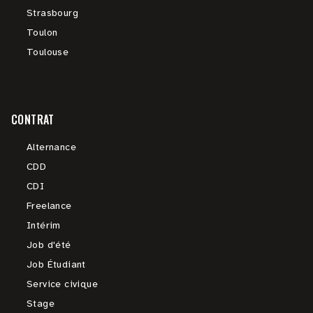
Strasbourg
Toulon
Toulouse
CONTRAT
Alternance
CDD
CDI
Freelance
Intérim
Job d'été
Job Étudiant
Service civique
Stage