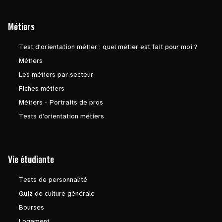
Métiers
Test d'orientation métier : quel métier est fait pour moi ?
Métiers
Les métiers par secteur
Fiches métiers
Métiers - Portraits de pros
Tests d'orientation métiers
Vie étudiante
Tests de personnalité
Quiz de culture générale
Bourses
Logement