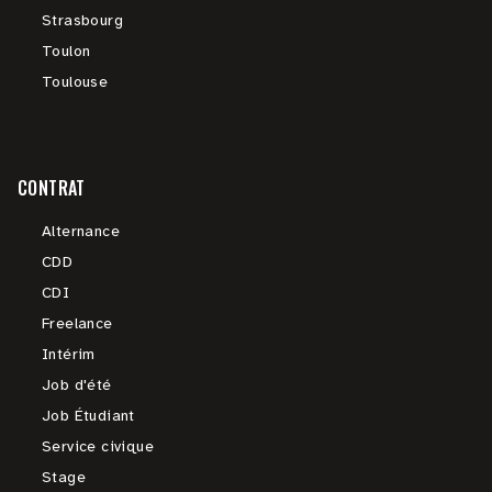
Strasbourg
Toulon
Toulouse
CONTRAT
Alternance
CDD
CDI
Freelance
Intérim
Job d'été
Job Étudiant
Service civique
Stage