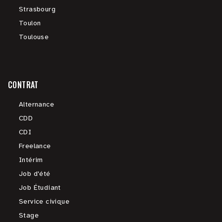
Strasbourg
Toulon
Toulouse
CONTRAT
Alternance
CDD
CDI
Freelance
Intérim
Job d'été
Job Étudiant
Service civique
Stage