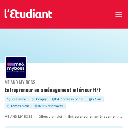
ME AND MY BOSS
Entrepreneur en aménagement intérieur H/F
Freelance
Bobigny
BAC professionnel
> 1 an
Temps plein
100% télétravail
ME AND MY BOSS
Offres d'emploi
Entrepreneur en aménagement intérieur H/F