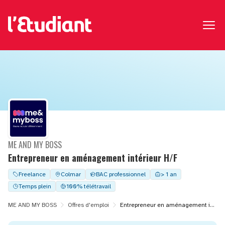
ME AND MY BOSS
Entrepreneur en aménagement intérieur H/F
Freelance
Colmar
BAC professionnel
> 1 an
Temps plein
100% télétravail
ME AND MY BOSS
Offres d'emploi
Entrepreneur en aménagement intérieur H/F