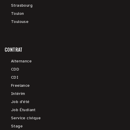
Strasbourg
Toulon
Toulouse
CONTRAT
Alternance
CDD
CDI
Freelance
Intérim
Job d'été
Job Étudiant
Service civique
Stage