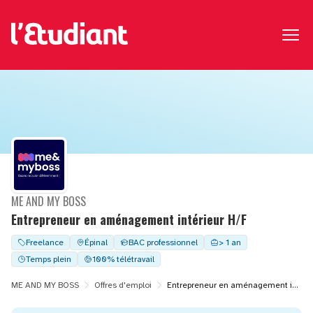
ME AND MY BOSS
Entrepreneur en aménagement intérieur H/F
Freelance
Épinal
BAC professionnel
> 1 an
Temps plein
100% télétravail
ME AND MY BOSS
Offres d'emploi
Entrepreneur en aménagement intérieur H/F