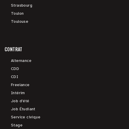
Strasbourg
Toulon
Toulouse
CONTRAT
Alternance
CDD
CDI
Freelance
Intérim
Job d'été
Job Étudiant
Service civique
Stage