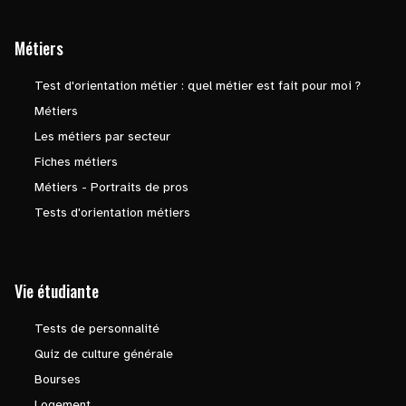
Métiers
Test d'orientation métier : quel métier est fait pour moi ?
Métiers
Les métiers par secteur
Fiches métiers
Métiers - Portraits de pros
Tests d'orientation métiers
Vie étudiante
Tests de personnalité
Quiz de culture générale
Bourses
Logement