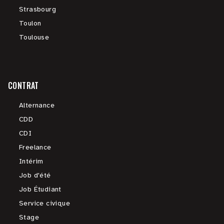
Strasbourg
Toulon
Toulouse
CONTRAT
Alternance
CDD
CDI
Freelance
Intérim
Job d'été
Job Étudiant
Service civique
Stage