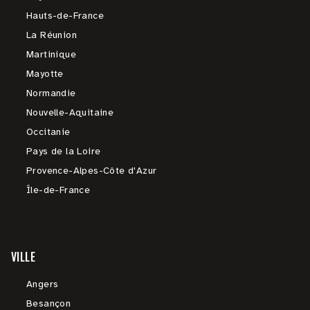
Hauts-de-France
La Réunion
Martinique
Mayotte
Normandie
Nouvelle-Aquitaine
Occitanie
Pays de la Loire
Provence-Alpes-Côte d'Azur
Île-de-France
VILLE
Angers
Besançon