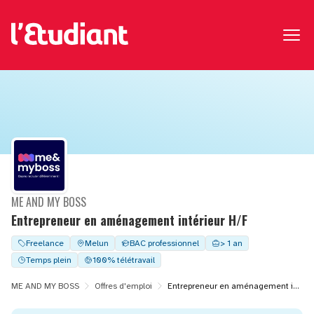
ME AND MY BOSS
Entrepreneur en aménagement intérieur H/F
Freelance
Melun
BAC professionnel
> 1 an
Temps plein
100% télétravail
ME AND MY BOSS
Offres d'emploi
Entrepreneur en aménagement intérieur H/F