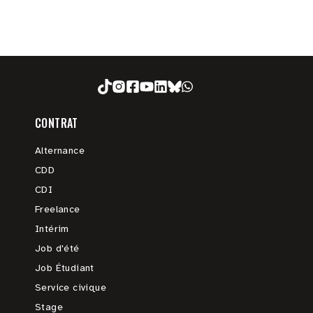
CONTRAT
Alternance
CDD
CDI
Freelance
Intérim
Job d'été
Job Étudiant
Service civique
Stage