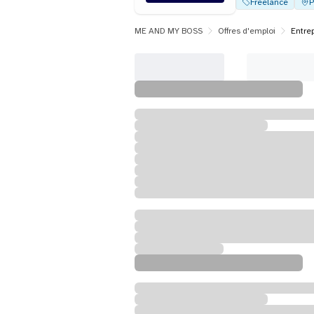
Freelance
P
ME AND MY BOSS
Offres d'emploi
Entre