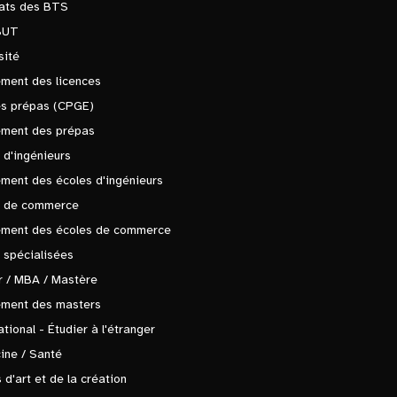
tats des BTS
BUT
sité
ment des licences
es prépas (CPGE)
ement des prépas
 d'ingénieurs
ment des écoles d'ingénieurs
s de commerce
ement des écoles de commerce
 spécialisées
 / MBA / Mastère
ement des masters
ational - Étudier à l'étranger
ine / Santé
 d'art et de la création