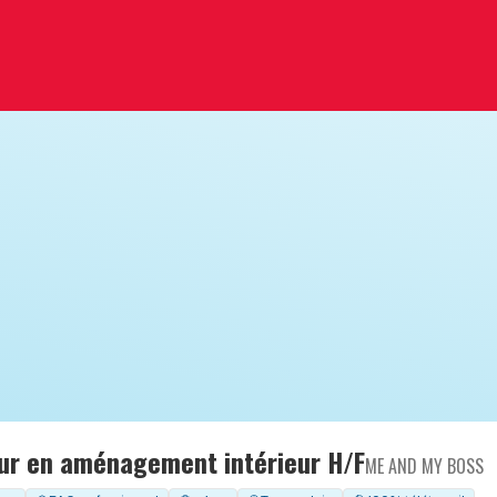
ur en aménagement intérieur H/F
ME AND MY BOSS