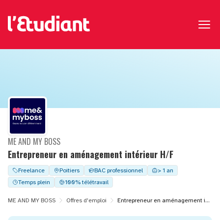
ME AND MY BOSS
Entrepreneur en aménagement intérieur H/F
Freelance
Poitiers
BAC professionnel
> 1 an
Temps plein
100% télétravail
ME AND MY BOSS
Offres d'emploi
Entrepreneur en aménagement intérieur H/F