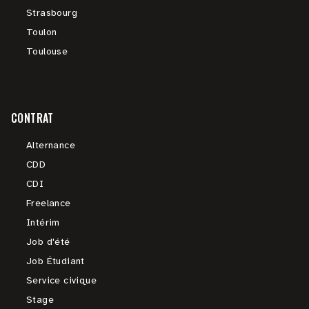
Strasbourg
Toulon
Toulouse
CONTRAT
Alternance
CDD
CDI
Freelance
Intérim
Job d'été
Job Étudiant
Service civique
Stage