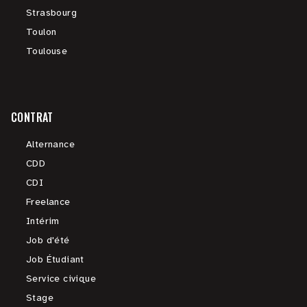
Strasbourg
Toulon
Toulouse
CONTRAT
Alternance
CDD
CDI
Freelance
Intérim
Job d'été
Job Étudiant
Service civique
Stage