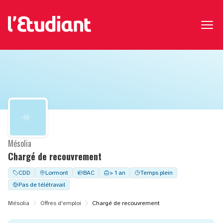
Mésolia
Chargé de recouvrement
CDD
Lormont
BAC
> 1 an
Temps plein
Pas de télétravail
Mésolia
Offres d'emploi
Chargé de recouvrement